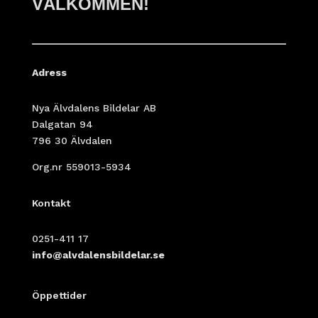
VÄLKOMMEN!
Adress
Nya Älvdalens Bildelar AB
Dalgatan 94
796 30 Älvdalen
Org.nr 559013-5934
Kontakt
0251-411 17
info@alvdalensbildelar.se
Öppettider