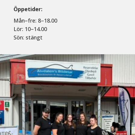
Öppetider:
Mån–fre: 8–18.00
Lör: 10–14.00
Sön: stängt