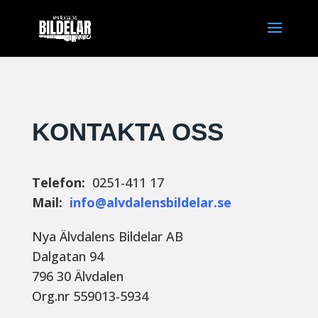
KONTAKTA OSS
Telefon:
0251-411 17
Mail:
info@alvdalensbildelar.se
Nya Älvdalens Bildelar AB
Dalgatan 94
796 30 Älvdalen
Org.nr 559013-5934